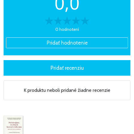
0,0
0 hodnotení
K produktu neboli pridané žiadne recenzie