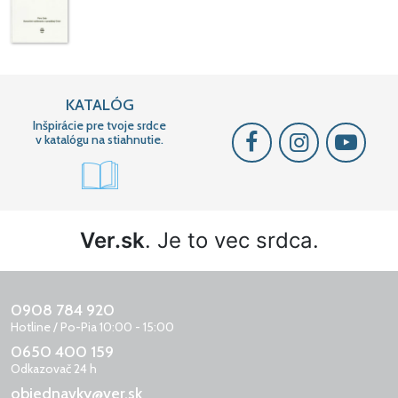
KATALÓG
Inšpirácie pre tvoje srdce
v katalógu na stiahnutie.
Ver.sk
. Je to vec srdca.
0908 784 920
Hotline / Po-Pia 10:00 - 15:00
0650 400 159
Odkazovač 24 h
objednavky@ver.sk