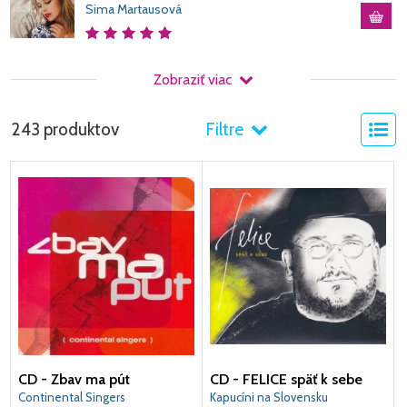
Sima Martausová
Zobraziť viac
243 produktov
Filtre
CD - Zbav ma pút
CD - FELICE späť k sebe
Continental Singers
Kapucíni na Slovensku