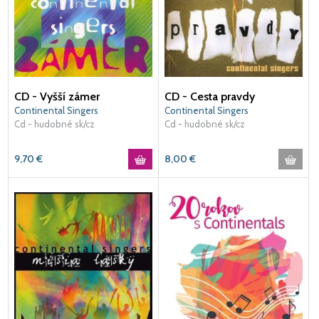
CD - Vyšší zámer
CD - Cesta pravdy
Continental Singers
Continental Singers
Cd - hudobné sk/cz
Cd - hudobné sk/cz
9,70
€
8,00
€