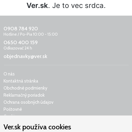
Ver.sk
. Je to vec srdca.
0908 784 920
Hotline / Po-Pia 10:00 - 15:00
0650 400 159
Odkazovač 24 h
objednavky@ver.sk
O nás
Kontaktná stránka
Obchodné podmienky
Reklamačný poriadok
Ochrana osobných údajov
Poštovné
Cookies
Ver.sk používa cookies