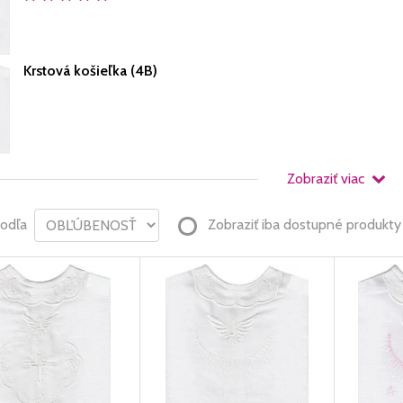
Krstová košieľka (4B)
Zobraziť viac
podľa
Zobraziť iba dostupné produkty