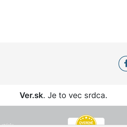
Ver.sk
. Je to vec srdca.
 stránka