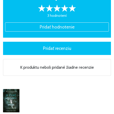
3 hodnotení
K produktu neboli pridané žiadne recenzie