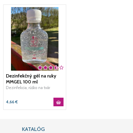
Dezinfekčný gél na ruky
MMGEL 100 ml
Dezinfekcia, rúško na tvár
4,66
€
KATALÓG