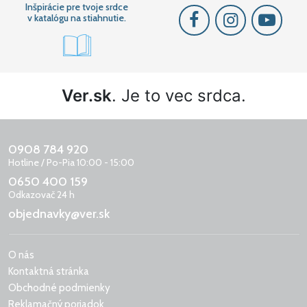
Inšpirácie pre tvoje srdce
v katalógu na stiahnutie.
Ver.sk
. Je to vec srdca.
0908 784 920
Hotline / Po-Pia 10:00 - 15:00
0650 400 159
Odkazovač 24 h
objednavky@ver.sk
O nás
Kontaktná stránka
Obchodné podmienky
Reklamačný poriadok