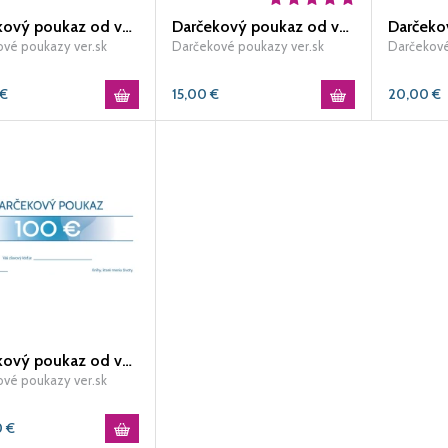
Darčekový poukaz od ver.sk v hodnote 30 EUR
Darčekový poukaz od ver.sk v hodnote 15 EUR
vé poukazy ver.sk
Darčekové poukazy ver.sk
Darčekové
€
15,00
€
20,00
€
Darčekový poukaz od ver.sk v hodnote 100 EUR
vé poukazy ver.sk
0
€