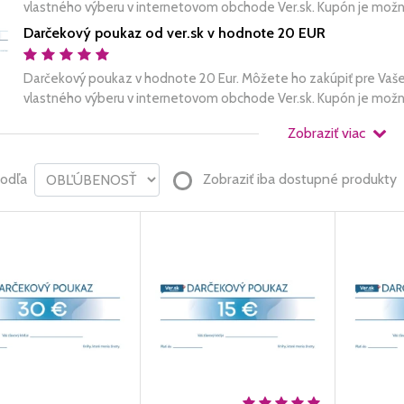
vlastného výberu v internetovom obchode Ver.sk. Kupón je možné 
Darčekový poukaz od ver.sk v hodnote 20 EUR
Darčekový poukaz v hodnote 20 Eur. Môžete ho zakúpiť pre Vaše
vlastného výberu v internetovom obchode Ver.sk. Kupón je možné 
Zobraziť viac
podľa
Zobraziť iba dostupné produkty