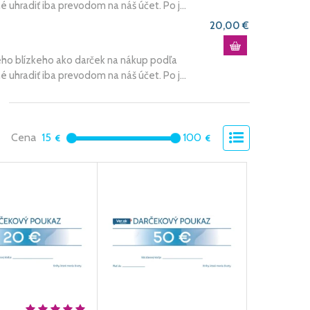
uhradiť iba prevodom na náš účet. Po j...
20,00 €
ho blízkeho ako darček na nákup podľa
uhradiť iba prevodom na náš účet. Po j...
Cena
15
100