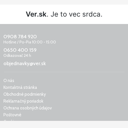
Ver.sk
. Je to vec srdca.
0908 784 920
Hotline / Po-Pia 10:00 - 15:00
0650 400 159
Odkazovač 24 h
objednavky@ver.sk
O nás
Kontaktná stránka
Obchodné podmienky
Reklamačný poriadok
Ochrana osobných údajov
Poštovné
Cookies