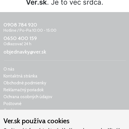
Ver.sk
. Je to vec srdca.
0908 784 920
Hotline / Po-Pia 10:00 - 15:00
0650 400 159
Odkazovač 24 h
objednavky@ver.sk
O nás
Kontaktná stránka
Obchodné podmienky
Reklamačný poriadok
Ochrana osobných údajov
Poštovné
Cookies
Ver.sk používa cookies