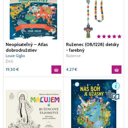
Neopísateľný – Atlas
Ruženec (08/1228) detsky
dobrodružstiev
- farebný
Louie Giglio
Ružence
Deti
19,30
€
4,27
€