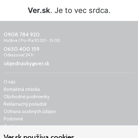
Ver.sk
. Je to vec srdca.
0908 784 920
Hotline / Po-Pia 10:00 - 15:00
0650 400 159
Odkazovač 24 h
objednavky@ver.sk
O nás
Kontaktná stránka
Obchodné podmienky
Reklamačný poriadok
Ochrana osobných údajov
Poštovné
Cookies
Ver.sk používa cookies