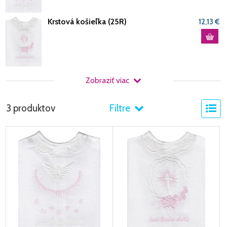
Krstová košieľka (25R)
12,13 €
Zobraziť viac
3 produktov
Filtre