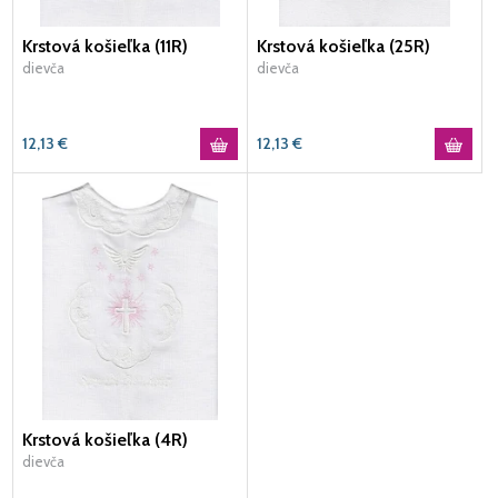
Krstová košieľka (11R)
Krstová košieľka (25R)
dievča
dievča
12,13
€
12,13
€
Krstová košieľka (4R)
dievča