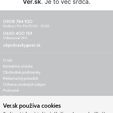
Ver.sk
. Je to vec srdca.
0908 784 920
Hotline / Po-Pia 10:00 - 15:00
0650 400 159
Odkazovač 24 h
objednavky@ver.sk
O nás
Kontaktná stránka
Obchodné podmienky
Reklamačný poriadok
Ochrana osobných údajov
Poštovné
Cookies
Ver.sk používa cookies