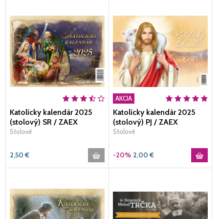
AKCIA
Katolícky kalendár 2025
Katolícky kalendár 2025
(stolový) SR / ZAEX
(stolový) PJ / ZAEX
Stolové
Stolové
2,50
€
-20%
2,00
€