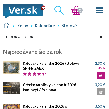
0
Knihy
Kalendáre
Stolové
PODKATEGÓRIE
Najpredávanejšie za rok
Katolícky kalendár 2026 (stolový)
2,30 €
SR-H/ ZAEX
-15%
Gréckokatolícky kalendár 2026
3,20 €
(stolový) / Misionár
Katolícky kalendár 2026 s
3,50 €