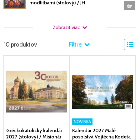
modlitbami (stolový) / JH
Zobraziť viac
10 produktov
Filtre
NOVINKA
Gréckokatolícky kalendár
Kalendár 2027 Malé
2027 (stolový) / Misionár
posolstvá Vojtěcha Kodeta