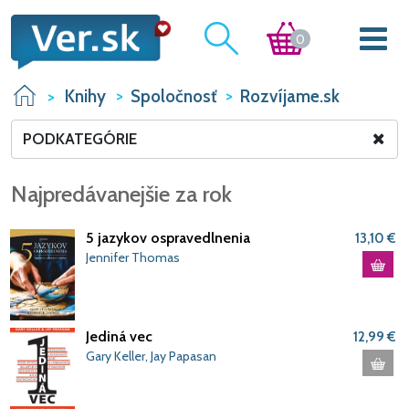
0
Knihy
Spoločnosť
Rozvíjame.sk
PODKATEGÓRIE
Najpredávanejšie za rok
5 jazykov ospravedlnenia
13,10 €
Jennifer Thomas
Jediná vec
12,99 €
Gary Keller, Jay Papasan