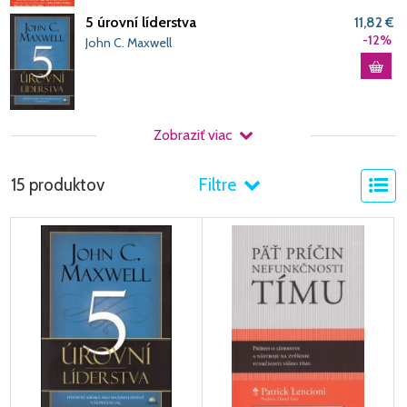
5 úrovní líderstva
11,82 €
-12%
John C. Maxwell
Zobraziť viac
15 produktov
Filtre