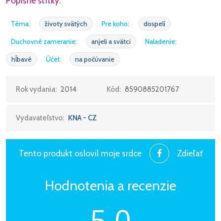
Popisné štítky:
Téma:
životy svätých
Pre koho:
dospelí
Duchovné zameranie:
anjeli a svätci
Naladenie:
hĺbavé
Účel:
na počúvanie
Rok vydania:
2014
Kód:
8590885201767
Vydavateľstvo:
KNA - CZ
Tento produkt oslovil moje srdce
Zdieľať
Hodnotenia a recenzie
5,0