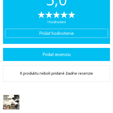
1 hodnotení
K produktu neboli pridané žiadne recenzie