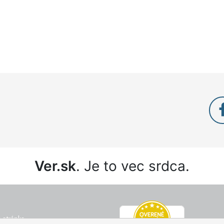
Ver.sk
. Je to vec srdca.
 stránka