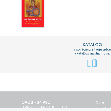
KATALÓG
Inšpirácie pre tvoje srdce
v katalógu na stiahnutie.
0908 784 920
O nás
Hotline / Po-Pia 10:00 - 15:00
Kontaktná