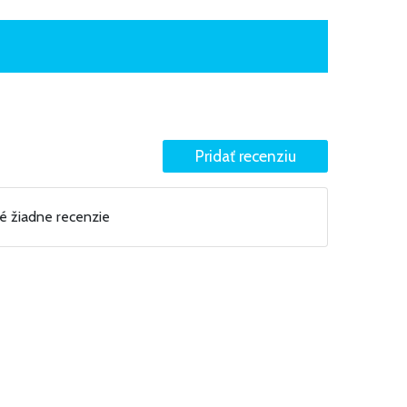
né žiadne recenzie