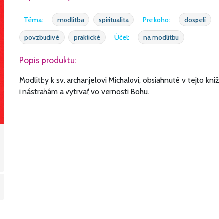
Téma:
modlitba
spiritualita
Pre koho:
dospelí
povzbudivé
praktické
Účel:
na modlitbu
Popis produktu:
Modlitby k sv. archanjelovi Michalovi, obsiahnuté v tejto
i nástrahám a vytrvať vo vernosti Bohu.