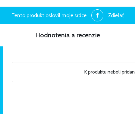
Tento produkt oslovil moje srdce
Zdieľať
Hodnotenia a recenzie
K produktu neboli prida