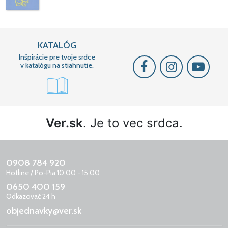
KATALÓG
Inšpirácie pre tvoje srdce
v katalógu na stiahnutie.
Ver.sk
. Je to vec srdca.
0908 784 920
Hotline / Po-Pia 10:00 - 15:00
0650 400 159
Odkazovač 24 h
objednavky@ver.sk