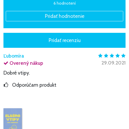
6 hodnotení
Ľubomíra
29.09.2021
Overený nákup
Dobré vtipy.
Odporúčam produkt