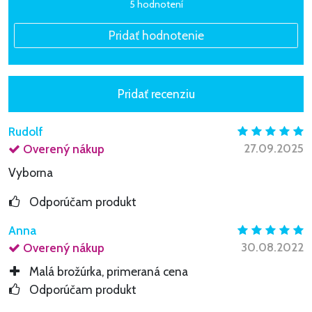
5 hodnotení
Rudolf
27.09.2025
Overený nákup
Vyborna
Odporúčam produkt
Anna
30.08.2022
Overený nákup
Malá brožúrka, primeraná cena
Odporúčam produkt