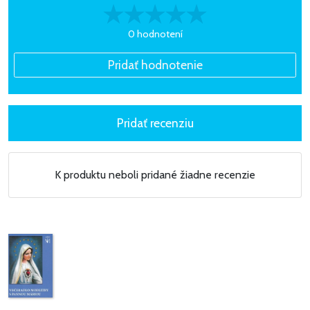
0 hodnotení
K produktu neboli pridané žiadne recenzie