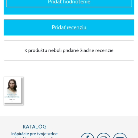
K produktu neboli pridané žiadne recenzie
KATALÓG
Inšpirácie pre tvoje srdce