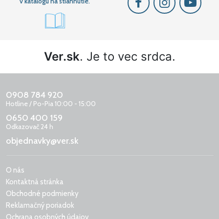
v katalógu na stiahnutie.
Ver.sk
. Je to vec srdca.
0908 784 920
Hotline / Po-Pia 10:00 - 15:00
0650 400 159
Odkazovač 24 h
objednavky@ver.sk
O nás
Kontaktná stránka
Obchodné podmienky
Reklamačný poriadok
Ochrana osobných údajov