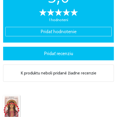
1 hodnotení
K produktu neboli pridané žiadne recenzie