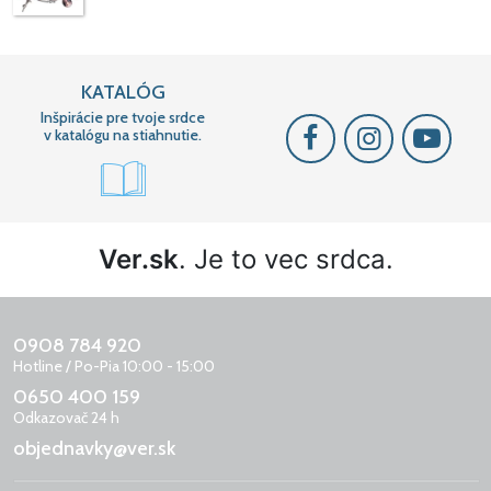
KATALÓG
Inšpirácie pre tvoje srdce
v katalógu na stiahnutie.
Ver.sk
. Je to vec srdca.
0908 784 920
Hotline / Po-Pia 10:00 - 15:00
0650 400 159
Odkazovač 24 h
objednavky@ver.sk