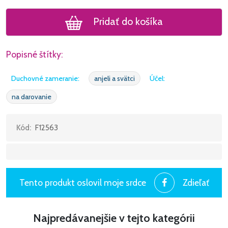
Pridať do košíka
Popisné štítky:
Duchovné zameranie:
anjeli a svätci
Účel:
na darovanie
Kód:
F12563
Tento produkt oslovil moje srdce
Zdieľať
Najpredávanejšie v tejto kategórii