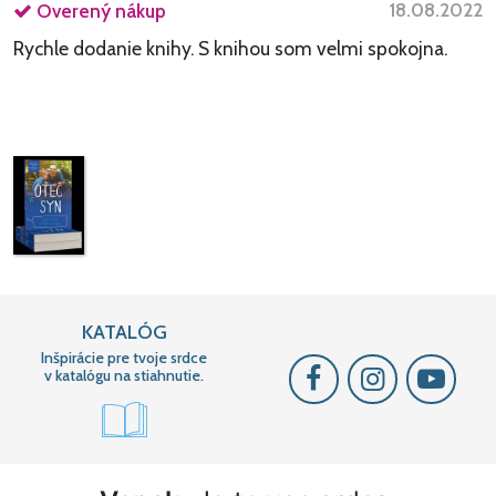
18.08.2022
Overený nákup
Rychle dodanie knihy. S knihou som velmi spokojna.
KATALÓG
Inšpirácie pre tvoje srdce
v katalógu na stiahnutie.