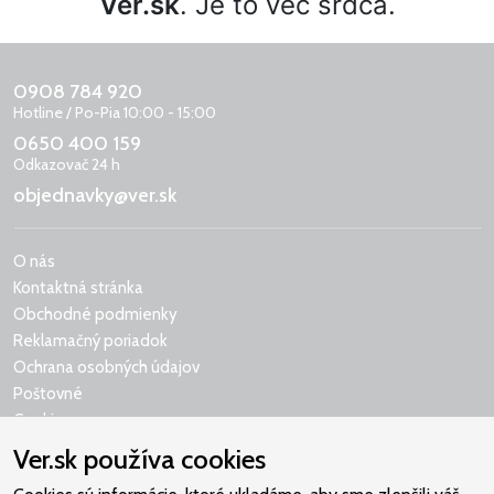
Ver.sk
. Je to vec srdca.
0908 784 920
Hotline / Po-Pia 10:00 - 15:00
0650 400 159
Odkazovač 24 h
objednavky@ver.sk
O nás
Kontaktná stránka
Obchodné podmienky
Reklamačný poriadok
Ochrana osobných údajov
Poštovné
Cookies
Ver.sk používa cookies