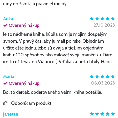
rady do života a pravidiel rodiny.
Anka
27.10.2023
Overený nákup
Je to nádherná kniha. Kúpila som ju mojim dospelým
synom. V pravý čas, aby ju mali po ruke. Objednám
určite ešte jednu, lebo sú dvaja a tiež im objednám
knihu: 100 spôsobov ako milovať svoju manželku. Dám
im to už teraz na Vianoce :) Vďaka za tieto tituly. Hana
Mária
06.03.2023
Overený nákup
Bol to darček, obdarovaného veľmi kniha potešila.
Odporúčam produkt
Janette