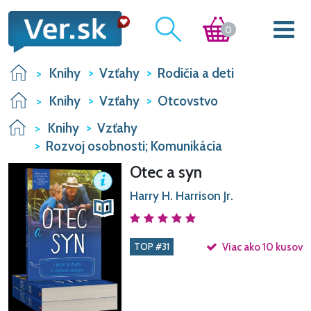
0
Knihy
Vzťahy
Rodičia a deti
Knihy
Vzťahy
Otcovstvo
Knihy
Vzťahy
Rozvoj osobnosti; Komunikácia
Otec a syn
Harry H. Harrison Jr.
TOP #31
Viac ako 10 kusov