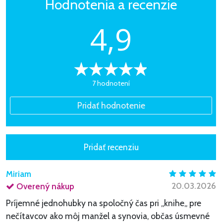
Hodnotenia a recenzie
4,9
7 hodnotení
Miriam
20.03.2026
Overený nákup
Príjemné jednohubky na spoločný čas pri ,,knihe,, pre
nečítavcov ako môj manžel a synovia, občas úsmevné