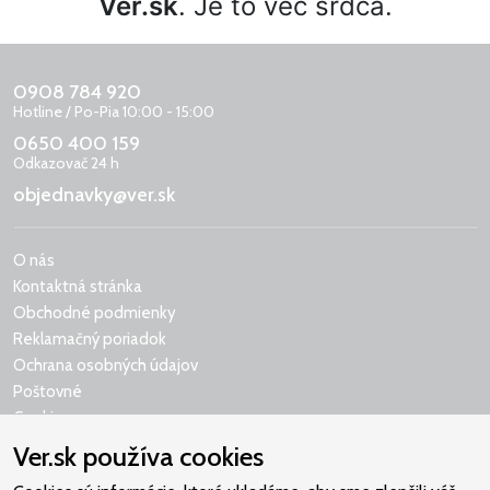
Ver.sk
. Je to vec srdca.
0908 784 920
Hotline / Po-Pia 10:00 - 15:00
0650 400 159
Odkazovač 24 h
objednavky@ver.sk
O nás
Kontaktná stránka
Obchodné podmienky
Reklamačný poriadok
Ochrana osobných údajov
Poštovné
Cookies
Ver.sk používa cookies