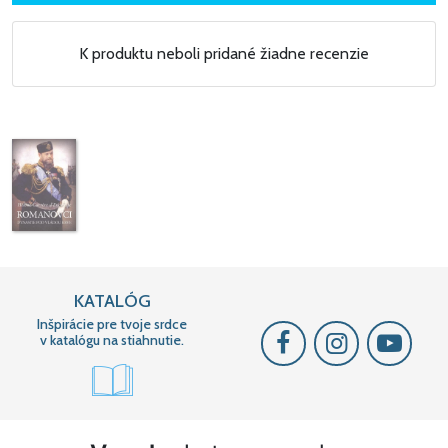
K produktu neboli pridané žiadne recenzie
KATALÓG
Inšpirácie pre tvoje srdce
v katalógu na stiahnutie.