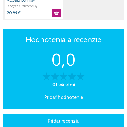
Matthew Dennison
Biografie, životopisy
20,99
€
Hodnotenia a recenzie
0,0
0 hodnotení