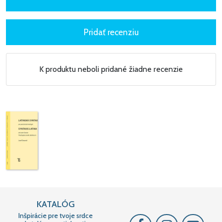
K produktu neboli pridané žiadne recenzie
KATALÓG
Inšpirácie pre tvoje srdce