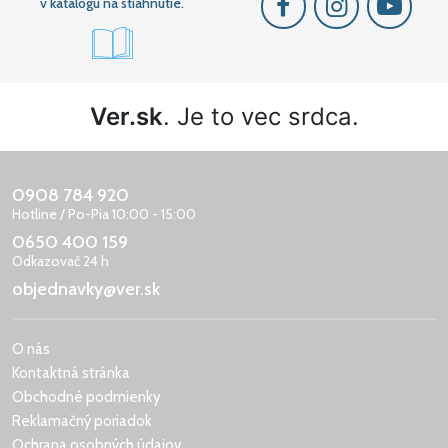
v katalógu na stiahnutie.
Ver.sk
. Je to vec srdca.
0908 784 920
Hotline / Po-Pia 10:00 - 15:00
0650 400 159
Odkazovač 24 h
objednavky@ver.sk
O nás
Kontaktná stránka
Obchodné podmienky
Reklamačný poriadok
Ochrana osobných údajov