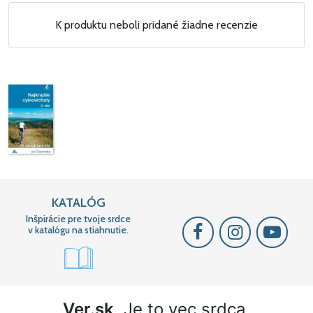
K produktu neboli pridané žiadne recenzie
KATALÓG
Inšpirácie pre tvoje srdce
v katalógu na stiahnutie.
Ver.sk
. Je to vec srdca.