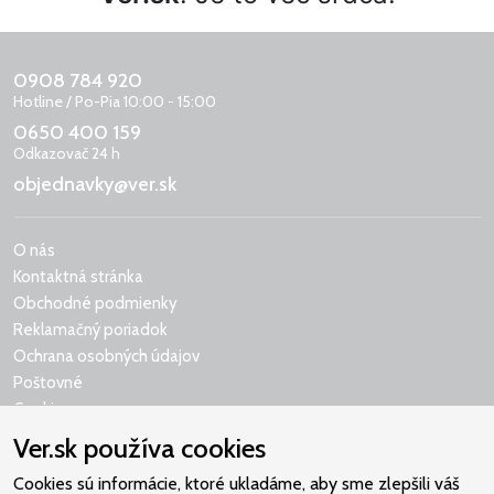
0908 784 920
Hotline / Po-Pia 10:00 - 15:00
0650 400 159
Odkazovač 24 h
objednavky@ver.sk
O nás
Kontaktná stránka
Obchodné podmienky
Reklamačný poriadok
Ochrana osobných údajov
Poštovné
Cookies
Ver.sk používa cookies
Cookies sú informácie, ktoré ukladáme, aby sme zlepšili váš