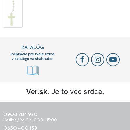
KATALÓG
Inšpirácie pre tvoje srdce
v katalógu na stiahnutie.
Ver.sk
. Je to vec srdca.
0908 784 920
Hotline / Po-Pia 10:00 - 15:00
0650 400 159