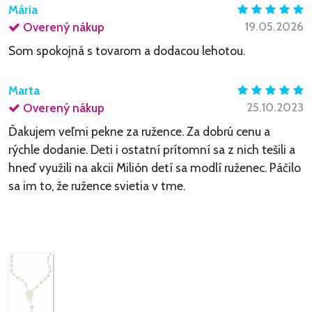
Mária
19.05.2026
Overený nákup
Som spokojná s tovarom a dodacou lehotou.
Marta
25.10.2023
Overený nákup
Ďakujem veľmi pekne za ružence. Za dobrú cenu a
rýchle dodanie. Deti i ostatní prítomní sa z nich tešili a
hneď využili na akcii Milión detí sa modlí ruženec. Páčilo
sa im to, že ružence svietia v tme.