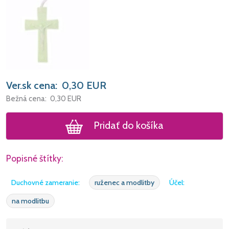
Ver.sk cena:
0,30
EUR
Bežná cena:
0,30
EUR
Pridať do košíka
Popisné štítky:
Duchovné zameranie:
ruženec a modlitby
Účel:
na modlitbu