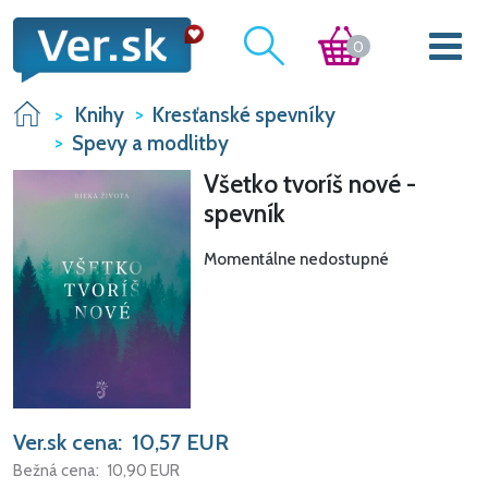
0
Knihy
Kresťanské spevníky
Spevy a modlitby
Všetko tvoríš nové -
spevník
Momentálne nedostupné
Ver.sk cena:
10,57
EUR
Bežná cena:
10,90
EUR