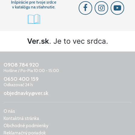
Inšpirácie pre tvoje srdce
v katalógu na stiahnutie.
Ver.sk
. Je to vec srdca.
0908 784 920
Hotline / Po-Pia 10:00 - 15:00
0650 400 159
Odkazovač 24 h
objednavky@ver.sk
O nás
Kontaktná stránka
Obchodné podmienky
Reklamačný poriadok