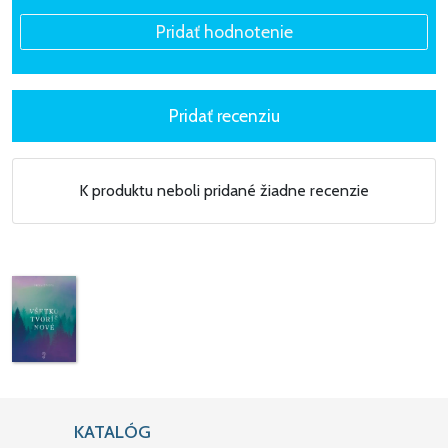
K produktu neboli pridané žiadne recenzie
KATALÓG