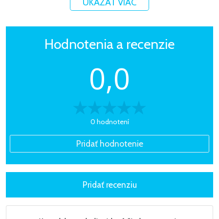
UKÁZAŤ VIAC
Hodnotenia a recenzie
0,0
0 hodnotení