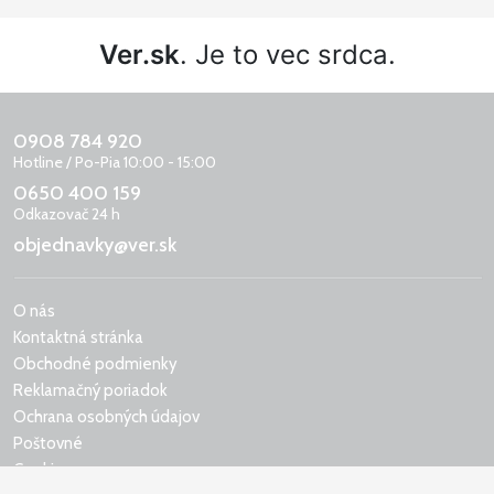
Ver.sk
. Je to vec srdca.
0908 784 920
Hotline / Po-Pia 10:00 - 15:00
0650 400 159
Odkazovač 24 h
objednavky@ver.sk
O nás
Kontaktná stránka
Obchodné podmienky
Reklamačný poriadok
Ochrana osobných údajov
Poštovné
Cookies