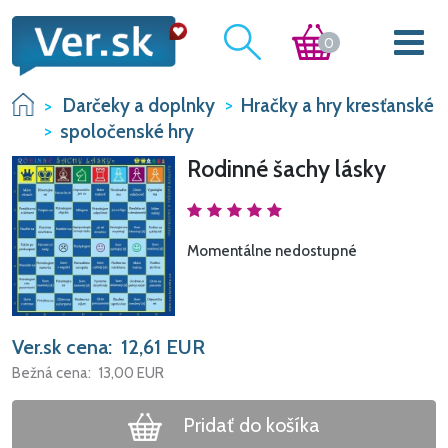
0
Darčeky a doplnky
Hračky a hry kresťanské
spoločenské hry
Rodinné šachy lásky
Momentálne nedostupné
Ver.sk cena:
12,61
EUR
Bežná cena:
13,00
EUR
Pridať do košíka