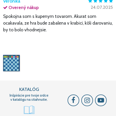
Veronika
24.07.2025
Overený nákup
Spokojna som s kupenym tovarom. Akurat som
ocakavala, ze hra bude zabalena v krabici, kôli darovaniu,
by to bolo vhodnejsie.
KATALÓG
Inšpirácie pre tvoje srdce
v katalógu na stiahnutie.