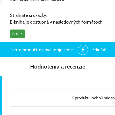
Stiahnite si ukážky.
E-kniha je dostupná v nasledovných formátoch:
PDF
Tento produkt oslovil moje srdce
Zdieľať
Hodnotenia a recenzie
K produktu neboli prida