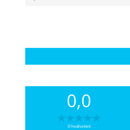
0,0
0 hodnotení