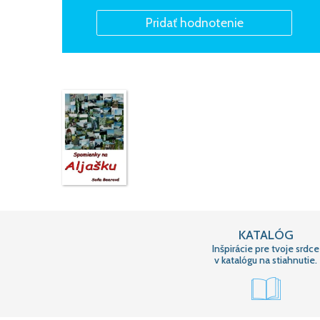
KATALÓG
Inšpirácie pre tvoje srdce
v katalógu na stiahnutie.