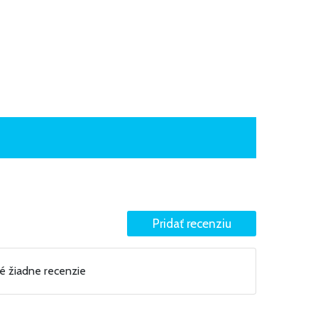
né žiadne recenzie