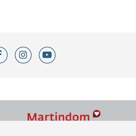
Naše srdce je v Martindome.