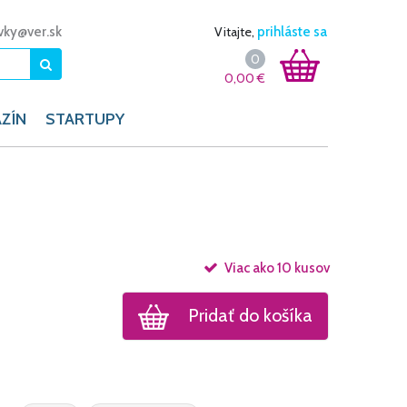
vky@ver.sk
Vitajte,
prihláste sa
0
0,00
€
ZÍN
STARTUPY
Viac ako 10 kusov
Pridať do košíka