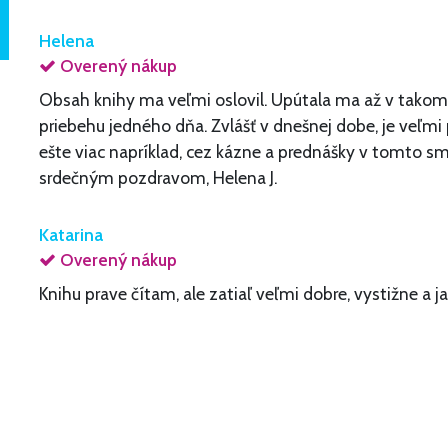
Helena
Overený nákup
Obsah knihy ma veľmi oslovil. Upútala ma až v takom 
priebehu jedného dňa. Zvlášť v dnešnej dobe, je veľm
ešte viac napríklad, cez kázne a prednášky v tomto sm
srdečným pozdravom, Helena J.
Katarina
Overený nákup
Knihu prave čítam, ale zatiaľ veľmi dobre, vystižne a ja