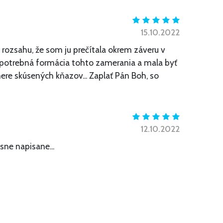
15.10.2022
rozsahu, že som ju prečítala okrem záveru v
i potrebná formácia tohto zamerania a mala byť
ere skúsených kňazov... Zaplať Pán Boh, so
12.10.2022
sne napisane...