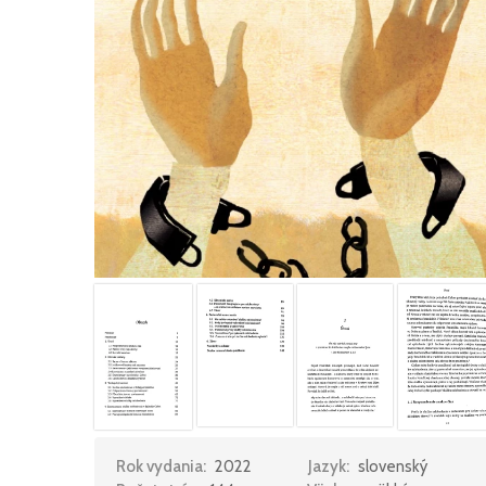
Rok vydania:
2022
Jazyk:
slovenský