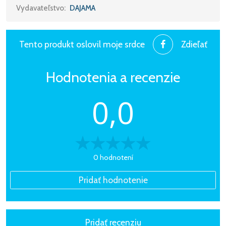
plus veľká turistická mapa
Vydavateľstvo:
DAJAMA
Tento produkt oslovil moje srdce
Zdieľať
Hodnotenia a recenzie
0,0
0 hodnotení