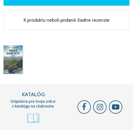
K produktu neboli pridané žiadne recenzie
KATALÓG
Inšpirácie pre tvoje srdce
v katalógu na stiahnutie.