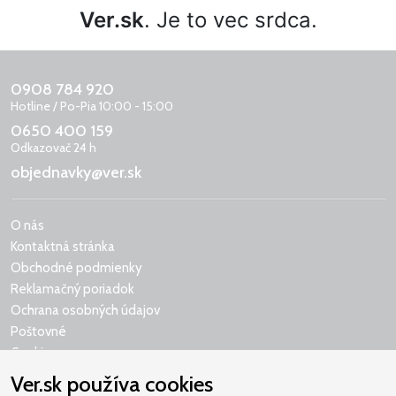
Ver.sk
. Je to vec srdca.
0908 784 920
Hotline / Po-Pia 10:00 - 15:00
0650 400 159
Odkazovač 24 h
objednavky@ver.sk
O nás
Kontaktná stránka
Obchodné podmienky
Reklamačný poriadok
Ochrana osobných údajov
Poštovné
Cookies
Ver.sk používa cookies