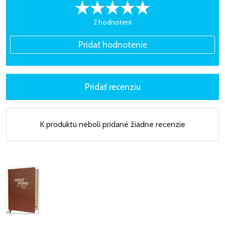
2 hodnotení
K produktu neboli pridané žiadne recenzie