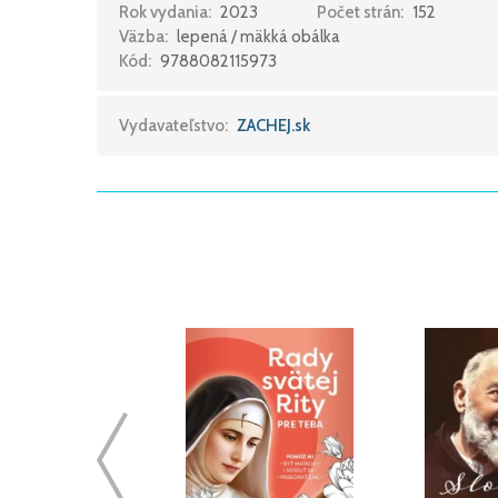
Rok vydania:
2023
Počet strán:
152
Väzba:
lepená / mäkká obálka
Kód:
9788082115973
Vydavateľstvo:
ZACHEJ.sk