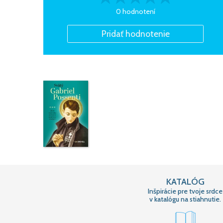
0 hodnotení
KATALÓG
Inšpirácie pre tvoje srdce
v katalógu na stiahnutie.