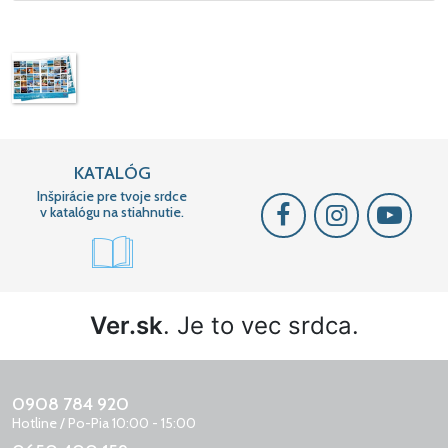
KATALÓG
Inšpirácie pre tvoje srdce
v katalógu na stiahnutie.
Ver.sk
. Je to vec srdca.
0908 784 920
Hotline / Po-Pia 10:00 - 15:00