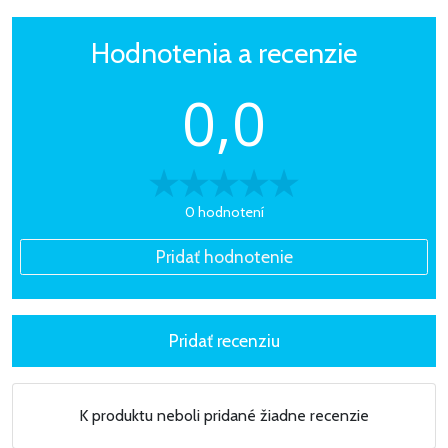
Hodnotenia a recenzie
0,0
0 hodnotení
K produktu neboli pridané žiadne recenzie