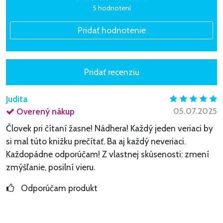
5 hodnotení
Judita
05.07.2025
Overený nákup
Človek pri čítaní žasne! Nádhera! Každý jeden veriaci by
si mal túto knižku prečítať. Ba aj každý neveriaci.
Každopádne odporúčam! Z vlastnej skúsenosti: zmení
zmýšľanie, posilní vieru.
Odporúčam produkt