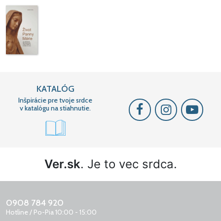
KATALÓG
Inšpirácie pre tvoje srdce
v katalógu na stiahnutie.
Ver.sk
. Je to vec srdca.
0908 784 920
Hotline / Po-Pia 10:00 - 15:00