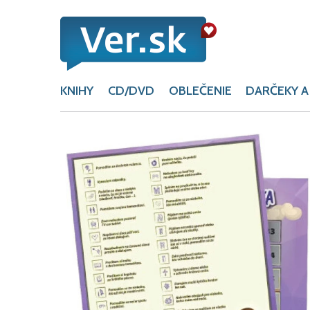
KNIHY
CD/DVD
OBLEČENIE
DARČEKY A