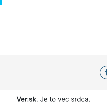
Ver.sk
. Je to vec srdca.