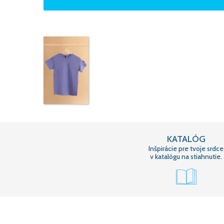
KATALÓG
Inšpirácie pre tvoje srdce
v katalógu na stiahnutie.