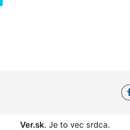
Ver.sk
. Je to vec srdca.