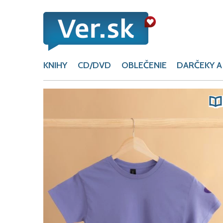
KNIHY
CD/DVD
OBLEČENIE
DARČEKY A