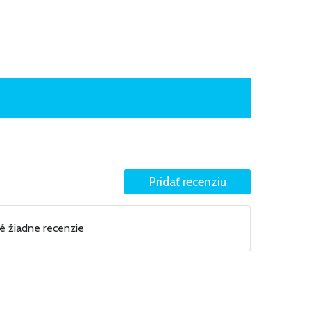
né žiadne recenzie