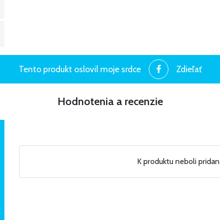
Tento produkt oslovil moje srdce
Zdieľať
Hodnotenia a recenzie
K produktu neboli prida