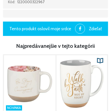
Kód:
1220000322967
Tento produkt oslovil moje srdce
Zdieľať
Najpredávanejšie v tejto kategórii
NOVINKA