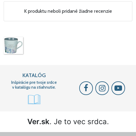
K produktu neboli pridané žiadne recenzie
KATALÓG
Inšpirácie pre tvoje srdce
v katalógu na stiahnutie.
Ver.sk
. Je to vec srdca.