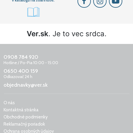
v katalógu na stiahnutie.
Ver.sk
. Je to vec srdca.
0908 784 920
Hotline / Po-Pia 10:00 - 15:00
0650 400 159
Odkazovač 24 h
objednavky@ver.sk
O nás
Kontaktná stránka
Obchodné podmienky
Reklamačný poriadok
Ochrana osobných údajov