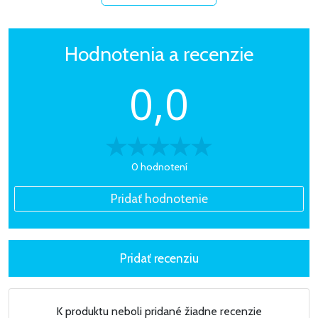
Hodnotenia a recenzie
0,0
0 hodnotení
K produktu neboli pridané žiadne recenzie