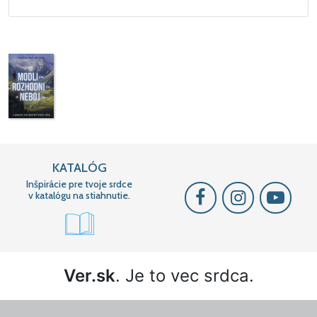
KATALÓG
Inšpirácie pre tvoje srdce
v katalógu na stiahnutie.
Ver.sk
. Je to vec srdca.