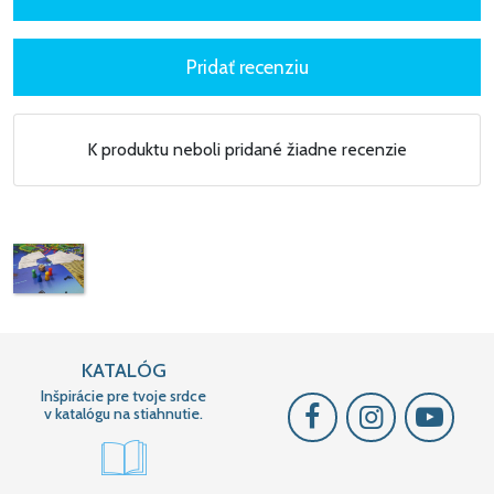
K produktu neboli pridané žiadne recenzie
KATALÓG
Inšpirácie pre tvoje srdce
v katalógu na stiahnutie.