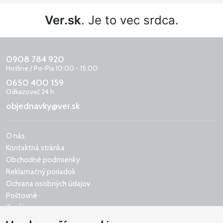
Ver.sk
. Je to vec srdca.
0908 784 920
Hotline / Po-Pia 10:00 - 15:00
0650 400 159
Odkazovač 24 h
objednavky@ver.sk
O nás
Kontaktná stránka
Obchodné podmienky
Reklamačný poriadok
Ochrana osobných údajov
Poštovné
Cookies