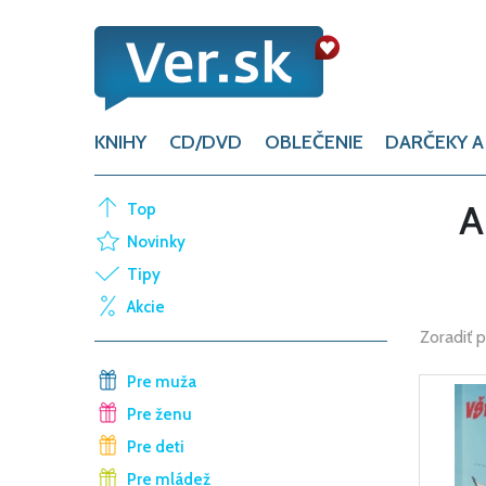
KNIHY
CD/DVD
OBLEČENIE
DARČEKY A
A
Top
Novinky
Tipy
Akcie
Zoradiť 
Pre muža
Pre ženu
Pre deti
Pre mládež