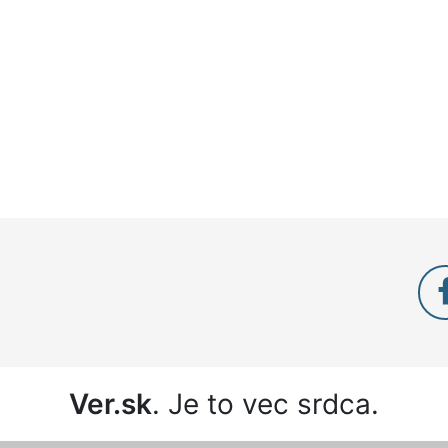
Ver.sk
. Je to vec srdca.