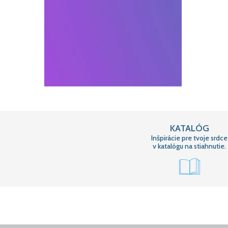
KATALÓG
Inšpirácie pre tvoje srdce
v katalógu na stiahnutie.