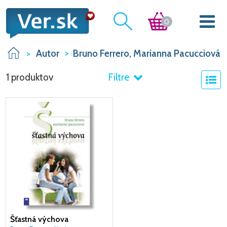
0
Autor
Bruno Ferrero, Marianna Pacucciová
1 produktov
Filtre
Šťastná výchova