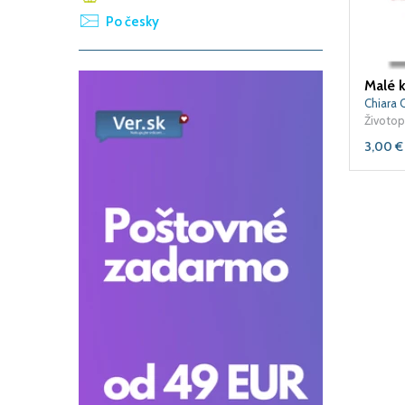
Po česky
Chiara C
Životop
3,00
€