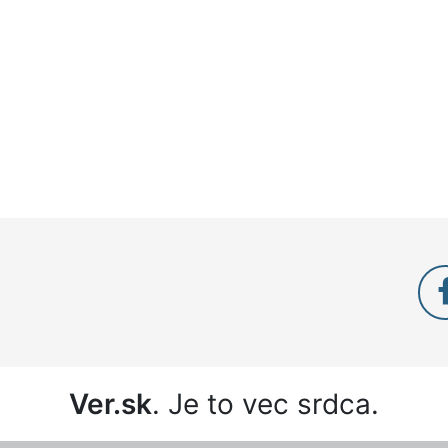
Ver.sk
. Je to vec srdca.