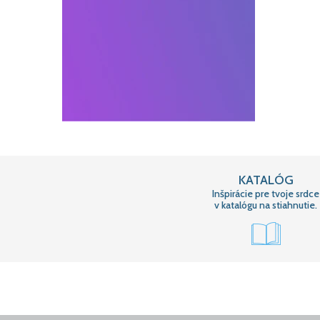
KATALÓG
Inšpirácie pre tvoje srdce
v katalógu na stiahnutie.