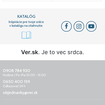
KATALÓG
Inšpirácie pre tvoje srdce
v katalógu na stiahnutie.
Ver.sk
. Je to vec srdca.
0908 784 920
Hotline / Po-Pia 10:00 - 15:00
0650 400 159
Odkazovač 24 h
objednavky@ver.sk