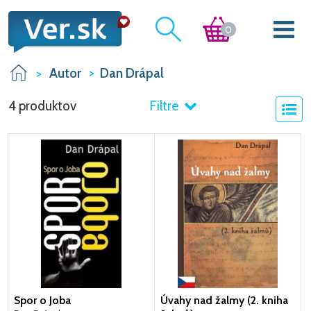
0
Autor
Dan Drápal
4 produktov
Filtre
Spor o Joba
Úvahy nad žalmy (2. kniha