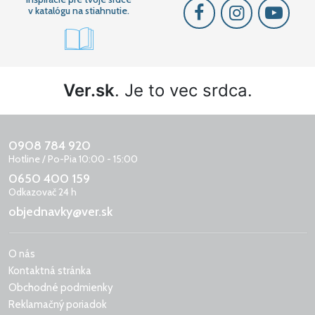
v katalógu na stiahnutie.
Ver.sk
. Je to vec srdca.
0908 784 920
Hotline / Po-Pia 10:00 - 15:00
0650 400 159
Odkazovač 24 h
objednavky@ver.sk
O nás
Kontaktná stránka
Obchodné podmienky
Reklamačný poriadok