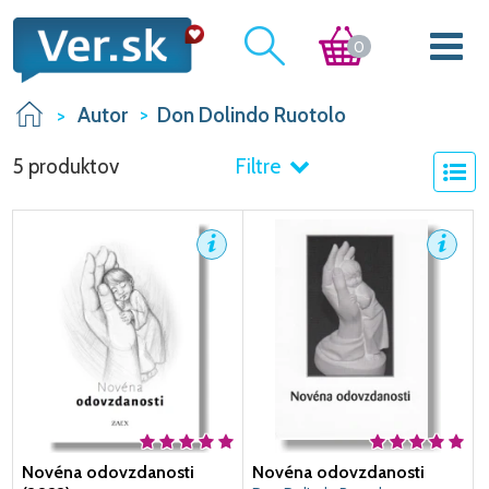
0
Autor
Don Dolindo Ruotolo
5 produktov
Filtre
Novéna odovzdanosti
Novéna odovzdanosti