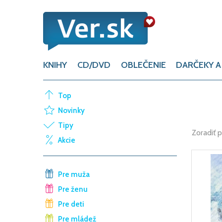
KNIHY
CD/DVD
OBLEČENIE
DARČEKY A
Top
Novinky
Tipy
Zoradiť 
Akcie
Pre muža
Pre ženu
Pre deti
Pre mládež