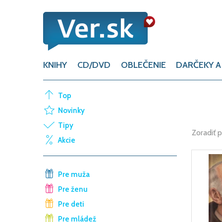
KNIHY
CD/DVD
OBLEČENIE
DARČEKY A
Top
Novinky
Tipy
Zoradiť 
Akcie
Pre muža
Pre ženu
Pre deti
Pre mládež