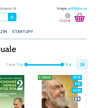
vky@ver.sk
Vitajte,
prihláste sa
0
0,00
€
ZÍN
STARTUPY
quale
y
Cena
5
13
E-KNIHA
EPUB
PDF
MOBI