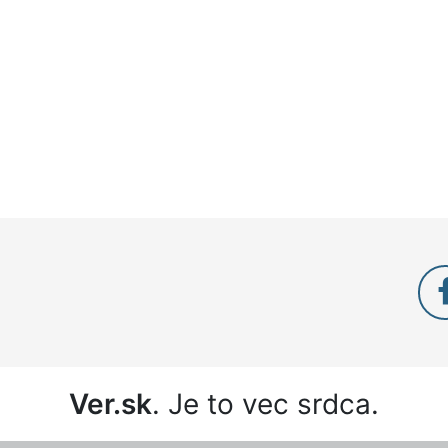
Ver.sk
. Je to vec srdca.