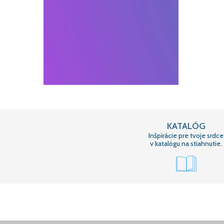
KATALÓG
Inšpirácie pre tvoje srdce
v katalógu na stiahnutie.