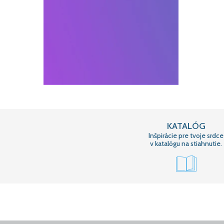
KATALÓG
Inšpirácie pre tvoje srdce
v katalógu na stiahnutie.