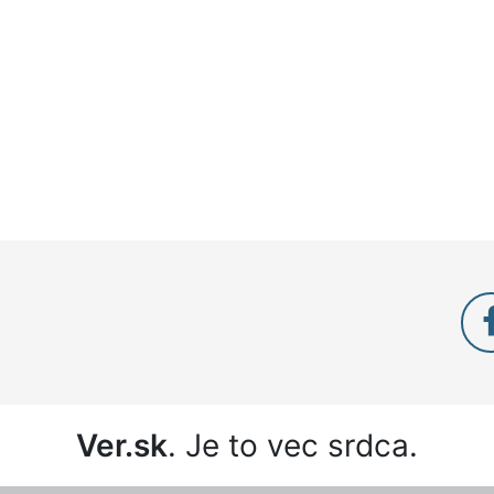
Ver.sk
. Je to vec srdca.