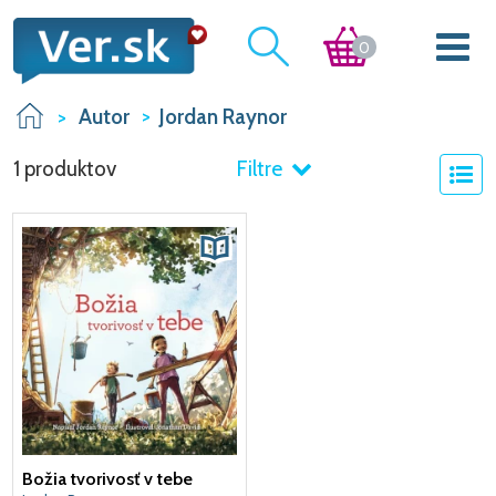
0
Autor
Jordan Raynor
1 produktov
Filtre
Božia tvorivosť v tebe